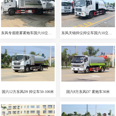
东风专底喷雾雾炮车国六10立方/50-100米雾炮
东风天锦抑尘抑尘车国六10立方/50-100米雾炮
国六12方东风D9 抑尘车50-100米
国六8方东风D7 雾炮车30米