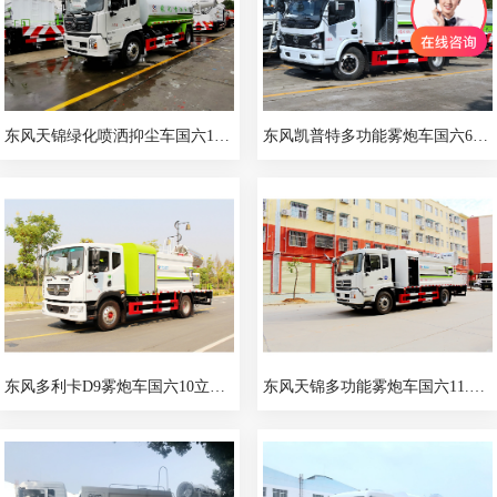
东风天锦绿化喷洒抑尘车国六12立方/30-40米雾炮
东风凯普特多功能雾炮车国六6.5立方/30-60米雾炮
东风多利卡D9雾炮车国六10立方/50-100米雾炮
东风天锦多功能雾炮车国六11.3立方/50-100米雾炮