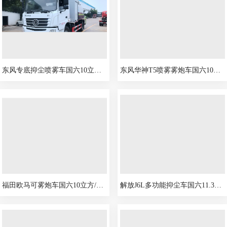
东风专底抑尘喷雾车国六10立方/50-100米雾炮
东风华神T5喷雾雾炮车国六10立方/50-100米雾炮
福田欧马可雾炮车国六10立方/50-100米雾炮
解放J6L多功能抑尘车国六11.3立方/50-100米雾炮