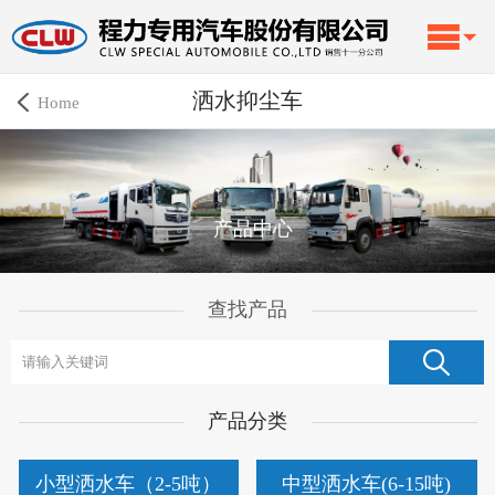
洒水抑尘车
Home
产品中心
查找产品
产品分类
小型洒水车（2-5吨）
中型洒水车(6-15吨)