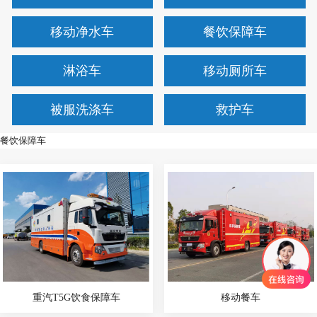
移动净水车
餐饮保障车
淋浴车
移动厕所车
被服洗涤车
救护车
餐饮保障车
重汽T5G饮食保障车
移动餐车