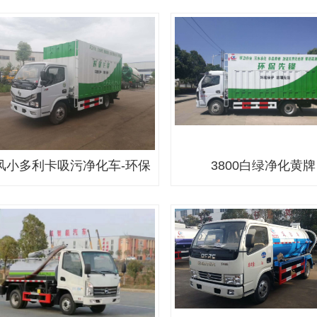
风小多利卡吸污净化车-环保
3800白绿净化黄牌
绿
EHY5120TWJE6参