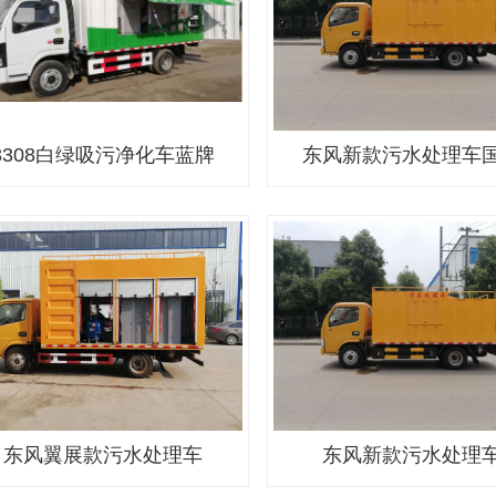
3308白绿吸污净化车蓝牌
东风新款污水处理车
东风翼展款污水处理车
东风新款污水处理