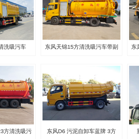
方清洗吸污车
东风天锦15方清洗吸污车带副
东
发
23方清洗吸污
东风D6 污泥自卸车蓝牌 3方