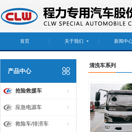
首页
关于我们
新闻中
清洗车系列
产品中心
抢险救援车
应急电源车
救险车/排涝车