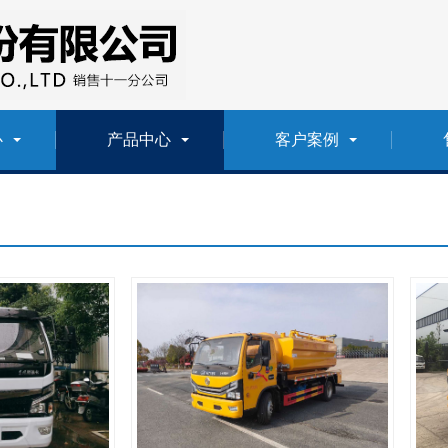
心
产品中心
客户案例