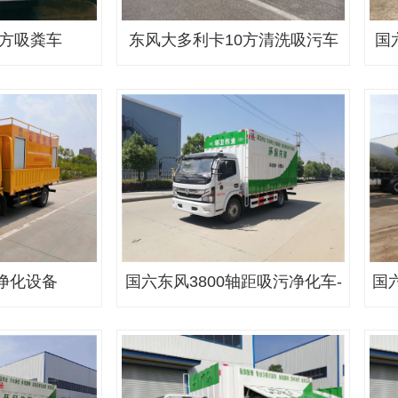
8方吸粪车
东风大多利卡10方清洗吸污车
国
净化设备
国六东风3800轴距吸污净化车-
国
黄牌