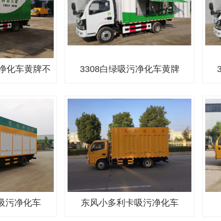
污净化车黄牌不
3308白绿吸污净化车黄牌
重
吸污净化车
东风小多利卡吸污净化车