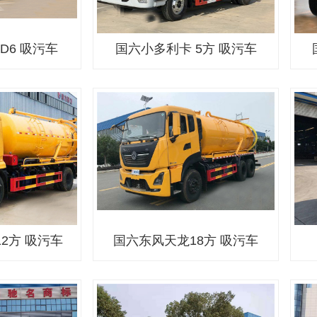
D6 吸污车
国六小多利卡 5方 吸污车
2方 吸污车
国六东风天龙18方 吸污车