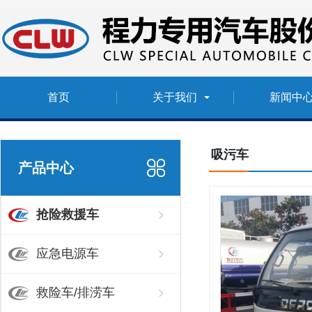
首页
关于我们
新闻中
吸污车
产品中心
抢险救援车
应急电源车
救险车/排涝车