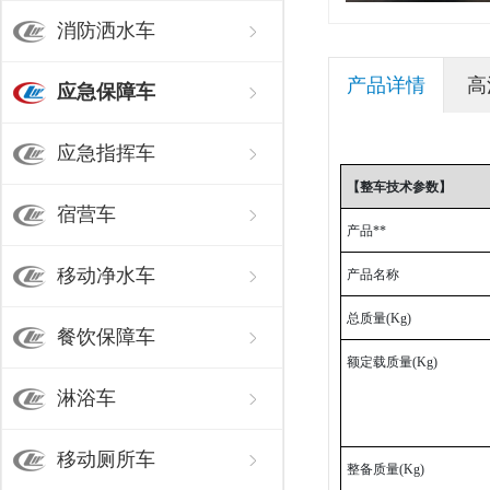
消防洒水车
产品详情
高
应急保障车
应急指挥车
【整车技术参数】
宿营车
产品**
移动净水车
产品名称
总质量(Kg)
餐饮保障车
额定载质量(Kg)
淋浴车
移动厕所车
整备质量(Kg)