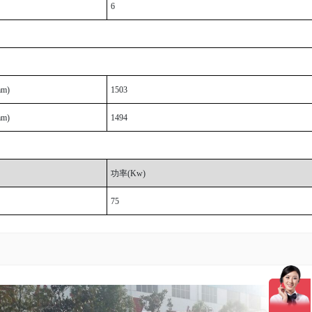
6
m)
1503
m)
1494
功率(Kw)
75