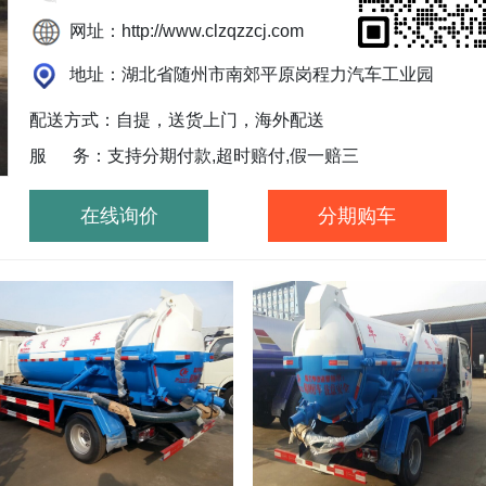
网址：http://www.clzqzzcj.com
地址：湖北省随州市南郊平原岗程力汽车工业园
配送方式：自提，送货上门，海外配送
服 务：支持分期付款,超时赔付,假一赔三
在线询价
分期购车