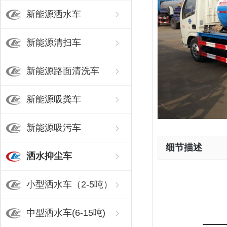
新能源洒水车
新能源清扫车
新能源路面清洗车
新能源吸粪车
新能源吸污车
细节描述
洒水抑尘车
小型洒水车（2-5吨）
中型洒水车(6-15吨)