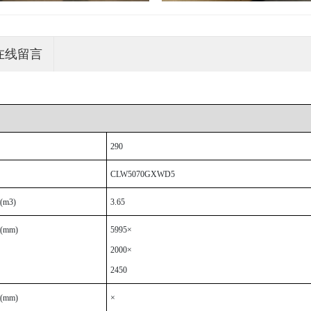
在线留言
290
CLW5070GXWD5
m3)
3.65
mm)
5995
×
2000×
2450
mm)
×