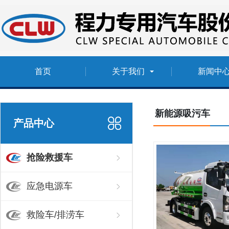
首页
关于我们
新闻中
新能源吸污车
产品中心
抢险救援车
应急电源车
救险车/排涝车