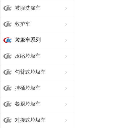
被服洗涤车
救护车
垃圾车系列
压缩垃圾车
勾臂式垃圾车
挂桶垃圾车
餐厨垃圾车
对接式垃圾车