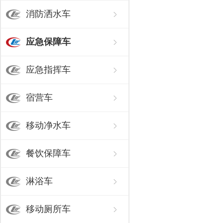
消防洒水车
应急保障车
应急指挥车
宿营车
移动净水车
餐饮保障车
淋浴车
移动厕所车