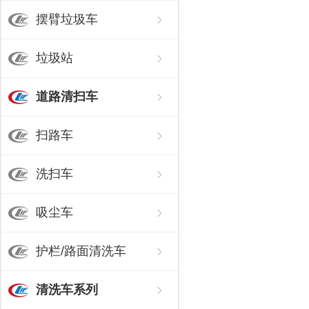
摆臂垃圾车
垃圾站
道路清扫车
扫路车
洗扫车
吸尘车
护栏/路面清洗车
清洗车系列