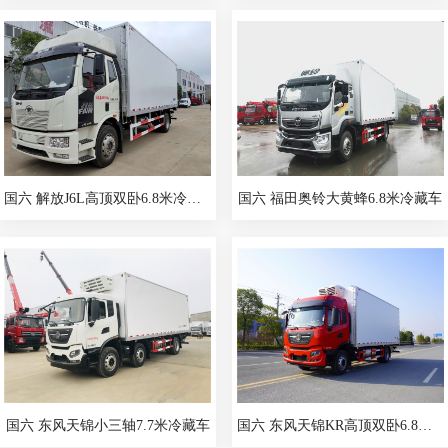
国六 解放J6L高顶双卧6.8米冷藏车
国六 福田奥铃大黄蜂6.8米冷藏车
国六 东风天锦小三轴7.7米冷藏车
国六 东风天锦KR高顶双卧6.8米冷藏车