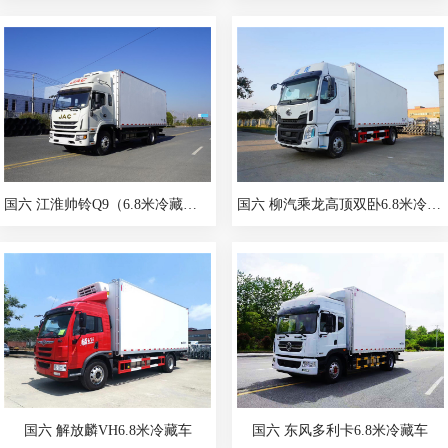
国六 江淮帅铃Q9（6.8米冷藏车）
国六 柳汽乘龙高顶双卧6.8米冷藏车
国六 解放麟VH6.8米冷藏车
国六 东风多利卡6.8米冷藏车