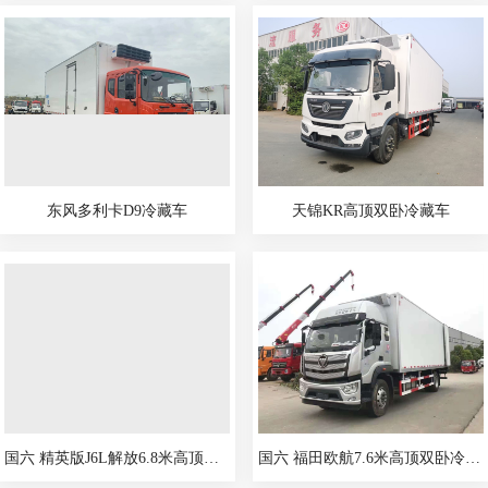
东风多利卡D9冷藏车
天锦KR高顶双卧冷藏车
国六 精英版J6L解放6.8米高顶双卧冷藏车
国六 福田欧航7.6米高顶双卧冷藏车