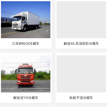
江淮帅铃Q9冷藏车
解放J6L高顶双卧冷藏车
解放龙VH冷藏车
欧航平顶冷藏车