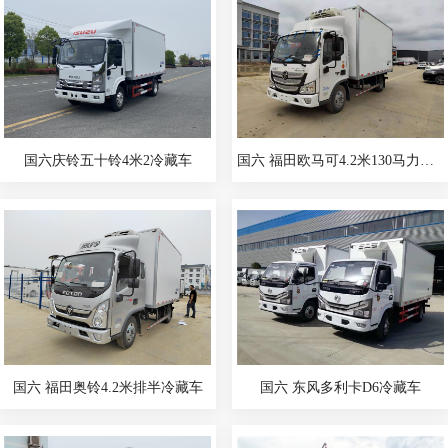
国六庆铃五十铃4米2冷藏车
国六 福田欧马可4.2米130马力冷藏车
国六 福田奥铃4.2米排半冷藏车
国六 东风多利卡D6冷藏车