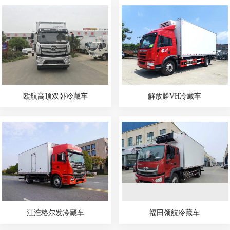
欧航高顶双卧冷藏车
解放麟VH冷藏车
江淮格尔发冷藏车
福田领航冷藏车