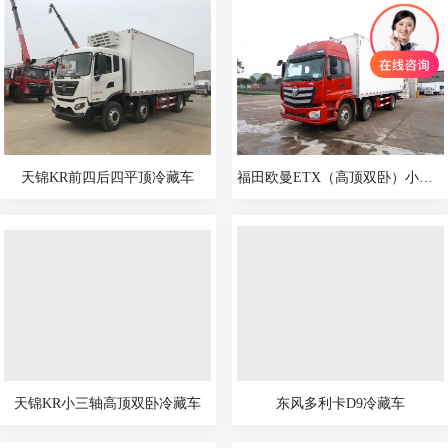
天锦KR前四后四平顶冷藏车
福田欧曼ETX（高顶双卧）小三轴冷藏车
天锦KR小三轴高顶双卧冷藏车
东风多利卡D9冷藏车