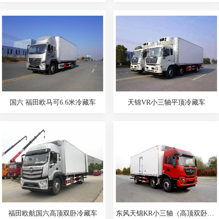
国六 福田欧马可6.6米冷藏车
天锦VR小三轴平顶冷藏车
福田欧航国六高顶双卧冷藏车
东风天锦KR小三轴（高顶双卧）冷藏车