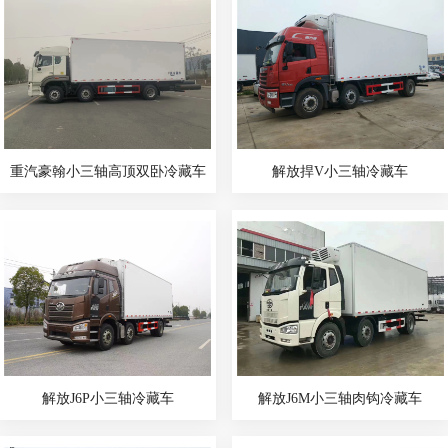
重汽豪翰小三轴高顶双卧冷藏车
解放捍V小三轴冷藏车
解放J6P小三轴冷藏车
解放J6M小三轴肉钩冷藏车