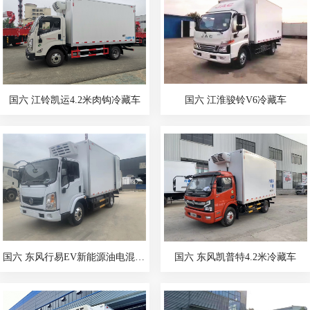
国六 江铃凯运4.2米肉钩冷藏车
国六 江淮骏铃V6冷藏车
国六 东风行易EV新能源油电混合动力4.2米
国六 东风凯普特4.2米冷藏车