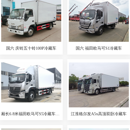
国六 庆铃五十铃100P冷藏车
国六 福田欧马可S1冷藏车
厢长6.8米福田欧马可S5冷藏车国六
江淮格尔发A5x高顶双卧冷藏车