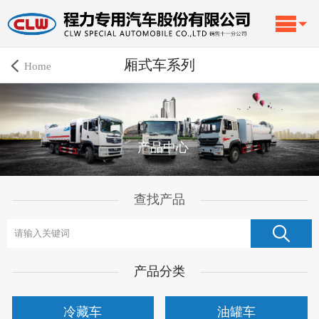
厢式车系列
Home
产品中心
查找产品
产品分类
冷藏车
油罐车