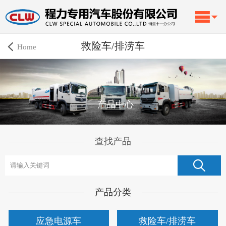
救险车/排涝车
Home
产品中心
查找产品
产品分类
应急电源车
救险车/排涝车