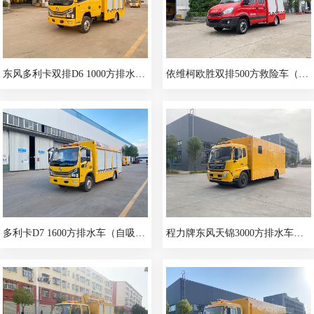
东风多利卡双排D6 1000方排水车（便携）
依维柯欧胜双排500方救险车（便携）
多利卡D7 1600方排水车（自吸便携）
程力牌东风天锦3000方排水车（休息室）