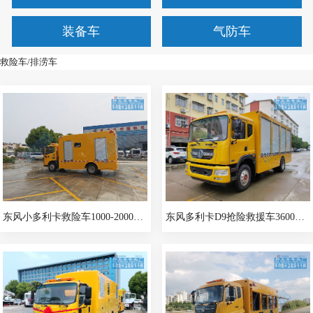
装备车
气防车
救险车/排涝车
东风小多利卡救险车1000-2000m³/h
东风多利卡D9抢险救援车3600m³/h