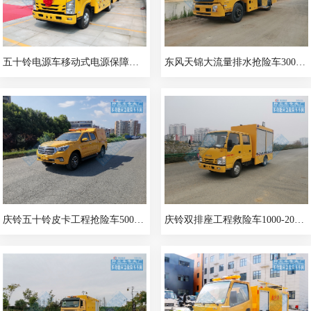
五十铃电源车移动式电源保障车500KW
东风天锦大流量排水抢险车3000-4000m³/h
庆铃五十铃皮卡工程抢险车500m³/h
庆铃双排座工程救险车1000-2000m³/h