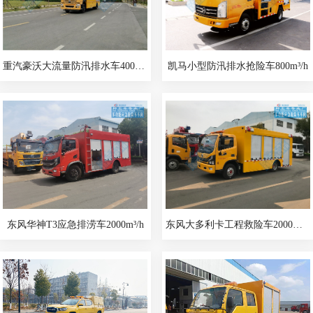
重汽豪沃大流量防汛排水车4000-5000m³/h
凯马小型防汛排水抢险车800m³/h
东风华神T3应急排涝车2000m³/h
东风大多利卡工程救险车2000m³/h