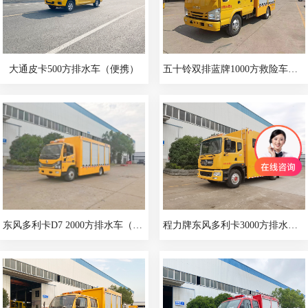
大通皮卡500方排水车（便携）
五十铃双排蓝牌1000方救险车（便携）
东风多利卡D7 2000方排水车（便携）
程力牌东风多利卡3000方排水车（休息室）