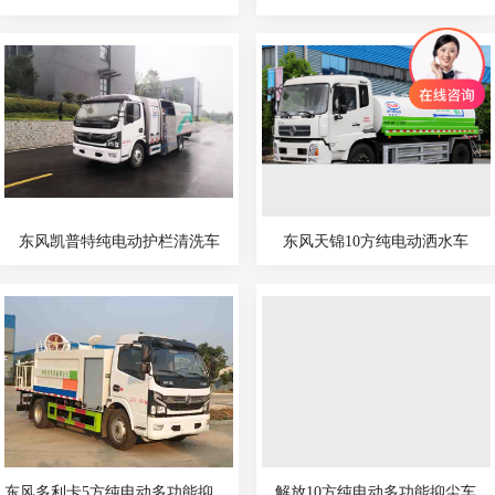
东风凯普特纯电动护栏清洗车
东风天锦10方纯电动洒水车
东风多利卡5方纯电动多功能抑尘车
解放10方纯电动多功能抑尘车