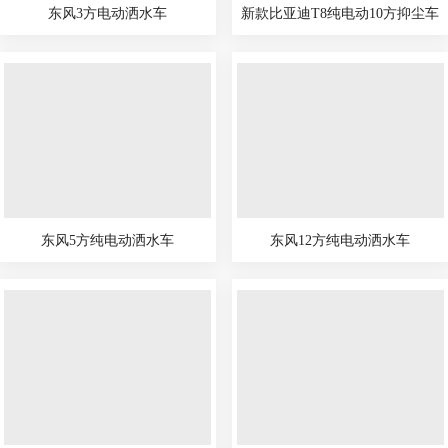
东风3方电动洒水车
新款比亚迪T8纯电动10方抑尘车
东风5方纯电动洒水车
东风12方纯电动洒水车