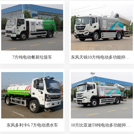
7方纯电动餐厨垃圾车
东风天锦10方纯电动多功能抑尘车
东风多利卡6.7方电动洒水车
10方比亚迪T8纯电动多功能抑尘车