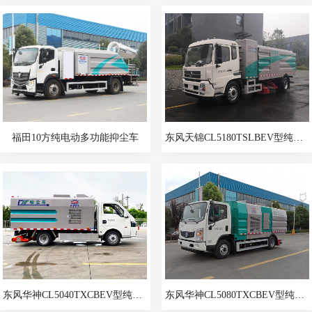
福田10方纯电动多功能抑尘车
东风天锦CL5180TSLBEV型纯电动扫路车
东风华神CL5040TXCBEV型纯电动吸尘车
东风华神CL5080TXCBEV型纯电动吸尘车