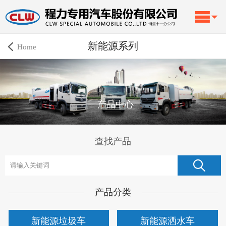
新能源系列
Home
产品中心
查找产品
产品分类
新能源垃圾车
新能源洒水车