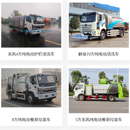
东风4方纯电动护栏清洗车
解放10方纯电动清洗车
8方纯电动餐厨垃圾车
5方东风纯电动餐厨垃圾车