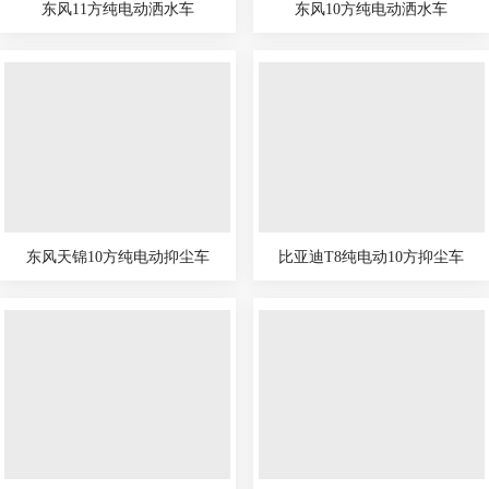
东风11方纯电动洒水车
东风10方纯电动洒水车
东风天锦10方纯电动抑尘车
比亚迪T8纯电动10方抑尘车