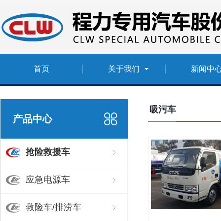
首页
关于我们
新闻中
吸污车
产品中心
抢险救援车
应急电源车
救险车/排涝车