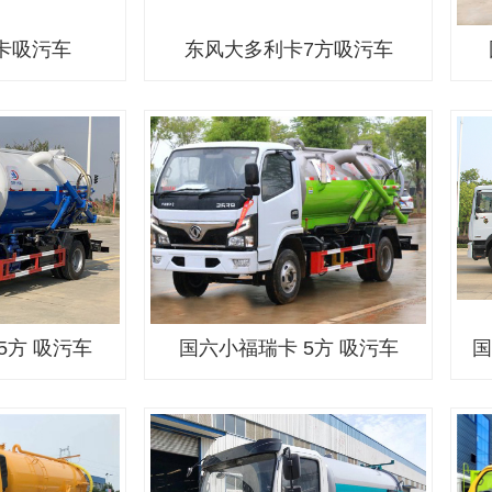
卡吸污车
东风大多利卡7方吸污车
5方 吸污车
国六小福瑞卡 5方 吸污车
国