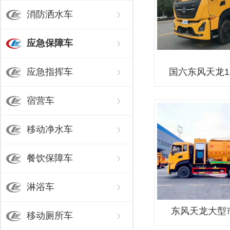
消防洒水车
应急保障车
国六东风天龙1
应急指挥车
宿营车
移动净水车
餐饮保障车
淋浴车
东风天龙大型
移动厕所车