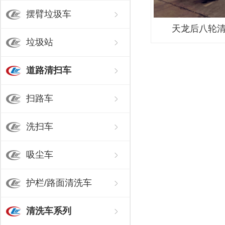
摆臂垃圾车
天龙后八轮
垃圾站
道路清扫车
扫路车
洗扫车
吸尘车
护栏/路面清洗车
清洗车系列