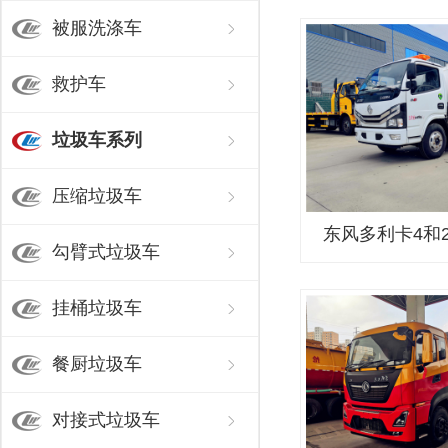
被服洗涤车
救护车
垃圾车系列
压缩垃圾车
东风多利卡4和
勾臂式垃圾车
挂桶垃圾车
餐厨垃圾车
对接式垃圾车