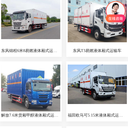
东风锦程6米8易燃液体厢式运输车
东风T3易燃液体厢式运输车
解放7.6米货厢甲醇液体厢式运输车
福田欧马可5.15米液体厢式运输车