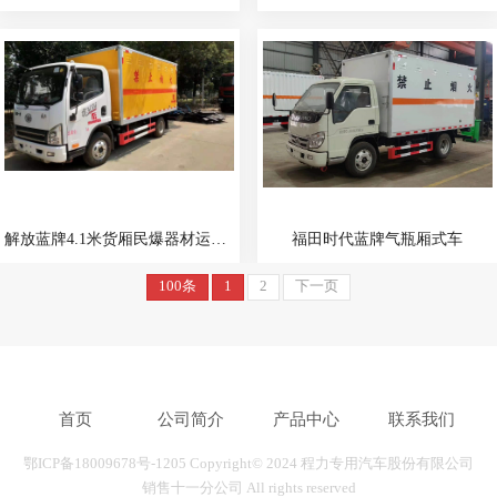
解放蓝牌4.1米货厢民爆器材运输车
福田时代蓝牌气瓶厢式车
100条
1
2
下一页
首页
公司简介
产品中心
联系我们
鄂ICP备18009678号-1205
Copyright© 2024 程力专用汽车股份有限公司
销售十一分公司 All rights reserved