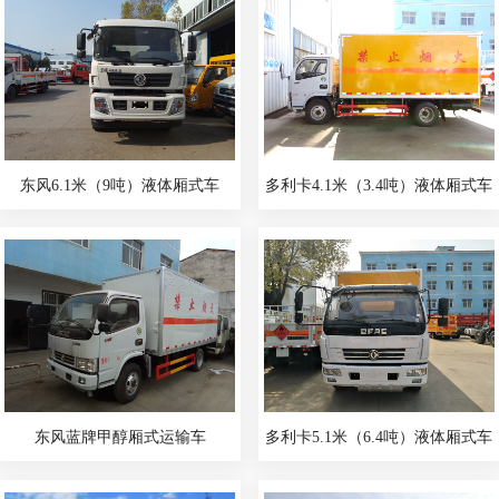
东风6.1米（9吨）液体厢式车
多利卡4.1米（3.4吨）液体厢式车
东风蓝牌甲醇厢式运输车
多利卡5.1米（6.4吨）液体厢式车