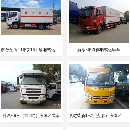
解放蓝牌4.1米货厢甲醇厢式运输车
解放6米液体厢式运输车
柳汽9.6米（13.8吨）液体厢式车
跃进柴油3米3（蓝牌）液体厢式车