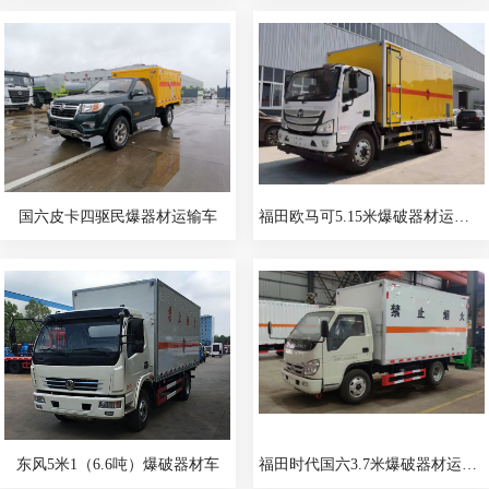
国六皮卡四驱民爆器材运输车
福田欧马可5.15米爆破器材运输车
东风5米1（6.6吨）爆破器材车
福田时代国六3.7米爆破器材运输车