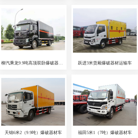
柳汽乘龙9.9吨高顶双卧爆破器材车
跃进3米货厢爆破器材运输车
天锦6米2（9.9吨）爆破器材车
福田5米1（7吨）爆破器材车