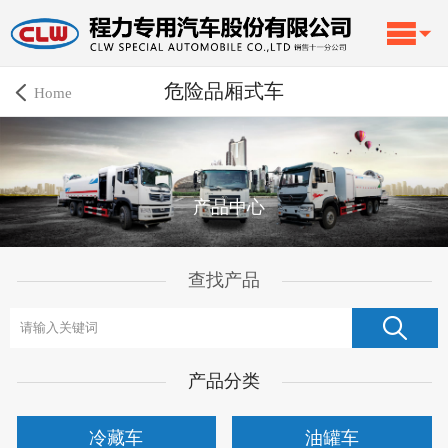
危险品厢式车
Home
产品中心
查找产品
产品分类
冷藏车
油罐车