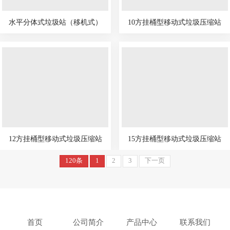
水平分体式垃圾站（移机式）
10方挂桶型移动式垃圾压缩站
12方挂桶型移动式垃圾压缩站
15方挂桶型移动式垃圾压缩站
120条
1
2
3
下一页
首页
公司简介
产品中心
联系我们