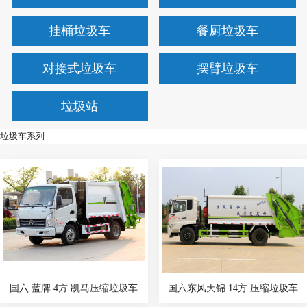
挂桶垃圾车
餐厨垃圾车
对接式垃圾车
摆臂垃圾车
垃圾站
垃圾车系列
国六 蓝牌 4方 凯马压缩垃圾车
国六东风天锦 14方 压缩垃圾车