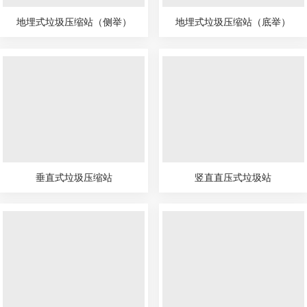
地埋式垃圾压缩站（侧举）
地埋式垃圾压缩站（底举）
垂直式垃圾压缩站
竖直直压式垃圾站