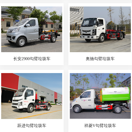
长安2900勾臂垃圾车
奥驰勾臂垃圾车
跃进勾臂垃圾车
祥菱V勾臂垃圾车