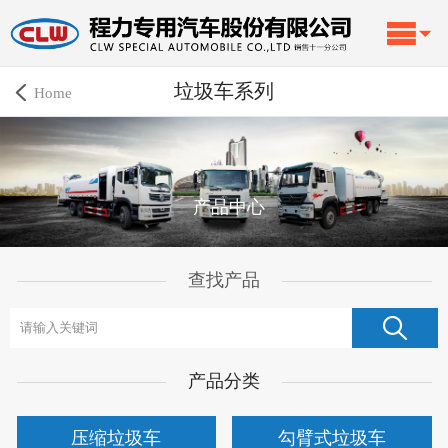
垃圾车系列
Home
产品中心
查找产品
产品分类
压缩垃圾车
勾臂式垃圾车