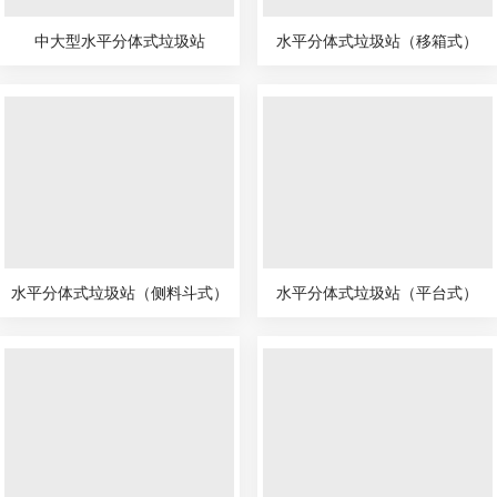
中大型水平分体式垃圾站
水平分体式垃圾站（移箱式）
水平分体式垃圾站（侧料斗式）
水平分体式垃圾站（平台式）