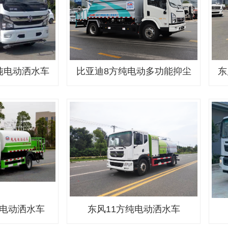
纯电动洒水车
比亚迪8方纯电动多功能抑尘
东
纯电动洒水车
东风11方纯电动洒水车