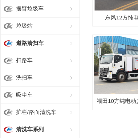
摆臂垃圾车
东风12方纯
垃圾站
道路清扫车
扫路车
洗扫车
吸尘车
福田10方纯电
护栏/路面清洗车
清洗车系列