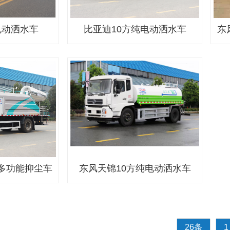
电动洒水车
比亚迪10方纯电动洒水车
东
动多功能抑尘车
东风天锦10方纯电动洒水车
26条
1