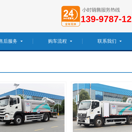
139-9787-1
售后服务
购车流程
联系我们