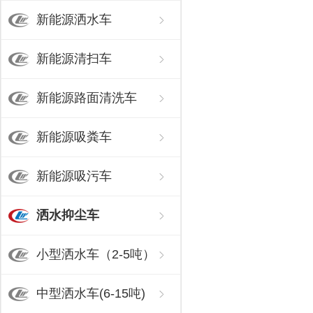
新能源洒水车
新能源清扫车
新能源路面清洗车
新能源吸粪车
新能源吸污车
洒水抑尘车
小型洒水车（2-5吨）
中型洒水车(6-15吨)