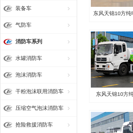
装备车
东风天锦10方
气防车
尘
消防车系列
水罐消防车
泡沫消防车
干粉泡沫联用消防车
东风天锦10方
压缩空气泡沫消防车
抢险救援消防车