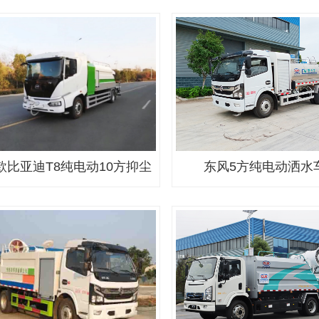
款比亚迪T8纯电动10方抑尘
东风5方纯电动洒水
车